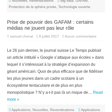
Nouvelles
,
Revendications
Big data
,
GAFAM
,
Protection de la sphère privée
,
Technologie ouverte
Prise de pouvoir des GAFAM : certains
médias ne jouent pas leur rôle
samuel.chenal
8 juillet 2017
Aucun commentaire
s
u
r
P
Le 26 juin dernier, le journal suisse Le Temps publiait
r
i
un article intitulé « Google s’attaque aux écoles » dans
s
e
lequel il s’intéressait à la stratégie d’expansion du
d
e
géant américain. Quoi de plus efficace que de fidéliser
p
o
les plus jeunes dans un cadre scolaire à un
u
v
écosystème tentaculaire et de plus en plus
o
i
monopolistique ? N’y a-t-il pas là un risque de…
Read
r
d
more »
e
s
G
Applications
,
Nouvelles
,
Revendications
Applications
A