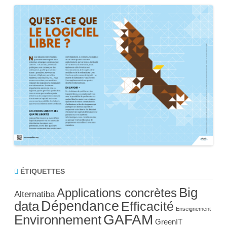
ÉTIQUETTES
Big
Applications concrètes
Alternatiba
Dépendance
data
Efficacité
Enseignement
GAFAM
Environnement
GreenIT