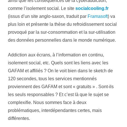
ainsi que les conséquences de la cyberaddiction,
u
t
comme l’isolement social. Le site
socialcooling.fr
!
(issus d’un site anglo-saxon, traduit par
Framasoft
) va
plus loin et présente la thèse du refroidissement social
provoqué par la sur-consommation et la sur-utilisation
des données personnelles dans le monde numérique.
Addiction aux écrans, à l’information en continu,
isolement social, etc. Quels sont les liens avec les
GAFAM et affiliés ? On le voit bien dans le sketch de
120 secondes, tous les services mentionnés
proviennent des GAFAM et sont « gratuits » . Sont-ils
les seuls responsables ? Et c’est là que le sujet se
complexifie. Nous sommes face à deux
problématiques, interdépendantes certes, mais
différentes.