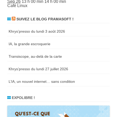
Sep 26
13 h 00 min
14 h 00 min
Café Linux
SUIVEZ LE BLOG FRAMASOFT !
Khrys’presso du lundi 3 août 2026
IA, la grande escroquerie
Transiscope, au-delà de la carte
Khrys’presso du lundi 27 juillet 2026
L’IA, un nouvel internet… sans condition
EXPOLIBRE !