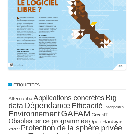
ÉTIQUETTES
Big
Applications concrètes
Alternatiba
Dépendance
data
Efficacité
Enseignement
GAFAM
Environnement
GreenIT
Obsolescence programmée
Open Hardware
Protection de la sphère privée
Privatif