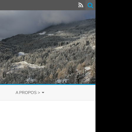
A PROPOS >
CRÉDITS
CONTACT
SOURCES