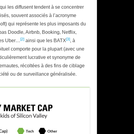
qui les diffusent tendent à se concentrer
sés, souvent associés à l’acronyme
t) qui représente les plus imposants du
 pas Doodle, Airbnb, Booking, Netflix,
[2]
[3]
tres Uber…
ainsi que les BATX
, à
tuel comporte pour la plupart (avec une
ticulièrement lucrative et synonyme de
rnautes, récoltées à des fins de ciblage
ciété ou de surveillance généralisée.