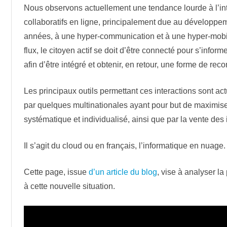
Nous observons actuellement une tendance lourde à l’intens
ONS CONCRÈTES
collaboratifs en ligne, principalement due au développem
années, à une hyper-communication et à une hyper-mobi
LIBRES POPULAIRES
flux, le citoyen actif se doit d’être connecté pour s’infor
afin d’être intégré et obtenir, en retour, une forme de re
Les principaux outils permettant ces interactions sont a
par quelques multinationales ayant pour but de maximiser 
systématique et individualisé, ainsi que par la vente des 
Il s’agit du cloud ou en français, l’informatique en nuage.
Cette page, issue
d’un article du blog
, vise à analyser l
à cette nouvelle situation.