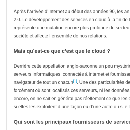
Après l’arrivée d’internet au début des années 90, les 
2.0. Le développement des services en cloud à la fin de 
représente une mutation encore plus profonde du secteur,
société et affecte l’ensemble de nos relations.
Mais qu’est-ce que c’est que le cloud ?
Derrière cette appellation anglo-saxonne un peu mystér
serveurs informatiques, connectés à internet et fournissa
[1]
navigateur de tout un chacun
. Une des particularités d
forcément où sont localisés ces serveurs, ni les donnée
encore, on ne sait en général pas réellement ce que les 
si elles les exploitent d’une façon ou d’une autre ou si e
Qui sont les principaux fournisseurs de servic