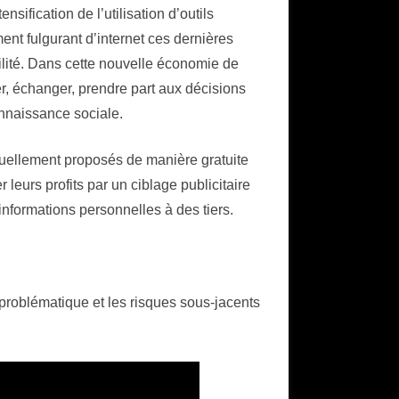
ification de l’utilisation d’outils
MASCOTTES
ent fulgurant d’internet ces dernières
lité. Dans cette nouvelle économie de
mer, échanger, prendre part aux décisions
connaissance sociale.
ctuellement proposés de manière gratuite
leurs profits par un ciblage publicitaire
informations personnelles à des tiers.
a problématique et les risques sous-jacents