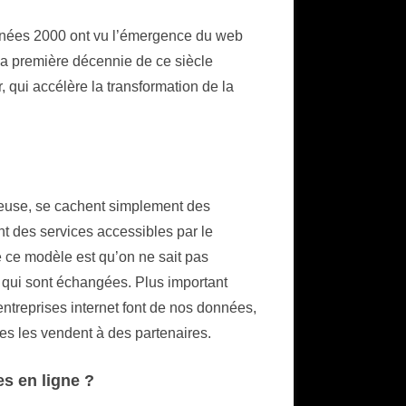
années 2000 ont vu l’émergence du web
la première décennie de ce siècle
 qui accélère la transformation de la
ieuse, se cachent simplement des
nt des services accessibles par le
e ce modèle est qu’on ne sait pas
s qui sont échangées. Plus important
entreprises internet font de nos données,
lles les vendent à des partenaires.
es en ligne ?