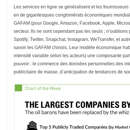
Les services en ligne se généralisent et les fournisseurs 
en de gigantesques conglomérats économiques mondiali
GAFAM (pour Google, Amazon, Facebook, Apple, Microsof
secteur. Ils ne sont cependant pas les seuls ; n’oublions
Spotify, Twitter, Snapchat, Instagram, WeTransfer, et au
savoir les GAFAM chinois. Leur modèle économique habi
intensité variable selon les acteurs) une composante par
pouvoir : le commerce des données personnelles des inte
publicitaire de masse, d’anticipation de tendances de so