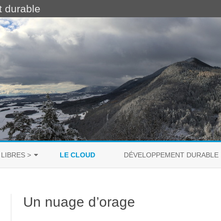
t durable
Skip
to
 LIBRES >
LE CLOUD
DÉVELOPPEMENT DURABLE
content
PROPRIÉTAIRE
Un nuage d’orage
LIBRE