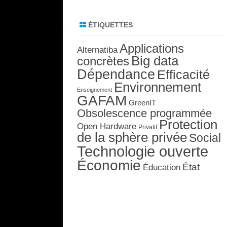
ÉTIQUETTES
Applications
Alternatiba
Big data
concrètes
Dépendance
Efficacité
Environnement
Enseignement
GAFAM
GreenIT
Obsolescence programmée
Protection
Open Hardware
Privatif
de la sphère privée
Social
Technologie ouverte
Économie
État
Éducation