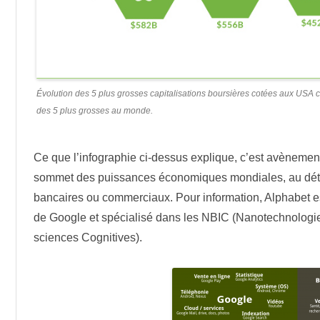
Évolution des 5 plus grosses capitalisations boursières cotées aux USA c
des 5 plus grosses au monde.
Ce que l’infographie ci-dessus explique, c’est avèneme
sommet des puissances économiques mondiales, au détri
bancaires ou commerciaux. Pour information, Alphabet es
de Google et spécialisé dans les NBIC (Nanotechnologie
sciences Cognitives).