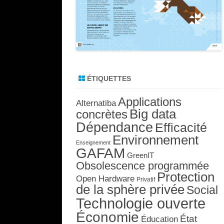
ÉTIQUETTES
Applications
Alternatiba
Big data
concrètes
Dépendance
Efficacité
Environnement
Enseignement
GAFAM
GreenIT
Obsolescence programmée
Protection
Open Hardware
Privatif
de la sphère privée
Social
Technologie ouverte
Économie
État
Éducation