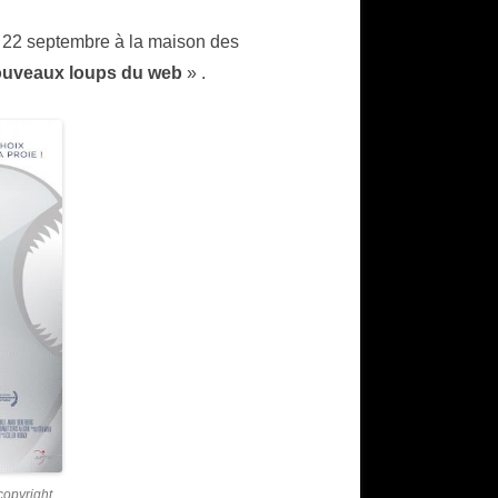
i 22 septembre à la maison des
ouveaux loups du web
» .
opyright