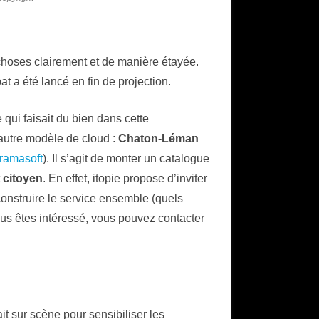
 choses clairement et de manière étayée.
at a été lancé en fin de projection.
 qui faisait du bien dans cette
autre modèle de cloud :
Chaton-Léman
ramasoft
). Il s’agit de monter un catalogue
t
citoyen
. En effet, itopie propose d’inviter
 construire le service ensemble (quels
us êtes intéressé, vous pouvez contacter
it sur scène pour sensibiliser les