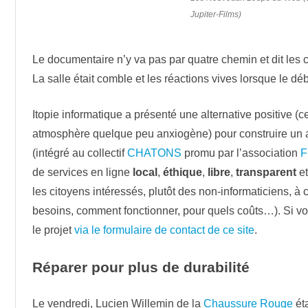
Jupiter-Films)
Le documentaire n’y va pas par quatre chemin et dit les
La salle était comble et les réactions vives lorsque le déb
Itopie informatique a présenté une alternative positive (ce
atmosphère quelque peu anxiogène) pour construire un 
(intégré au collectif
CHATONS
promu par l’association
F
de services en ligne
local
,
éthique
,
libre
,
transparent
e
les citoyens intéressés, plutôt des non-informaticiens, à
besoins, comment fonctionner, pour quels coûts…). Si vo
le projet
via le formulaire de contact de ce site
.
Réparer pour plus de durabilité
Le vendredi, Lucien Willemin de la
Chaussure Rouge
éta