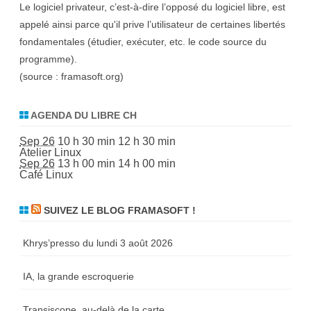
Le logiciel privateur, c’est-à-dire l’opposé du logiciel libre, est
appelé ainsi parce qu'il prive l’utilisateur de certaines libertés
fondamentales (étudier, exécuter, etc. le code source du
programme).
(source :
framasoft.org
)
AGENDA DU LIBRE CH
Sep 26
10 h 30 min
12 h 30 min
Atelier Linux
Sep 26
13 h 00 min
14 h 00 min
Café Linux
SUIVEZ LE BLOG FRAMASOFT !
Khrys’presso du lundi 3 août 2026
IA, la grande escroquerie
Transiscope, au-delà de la carte