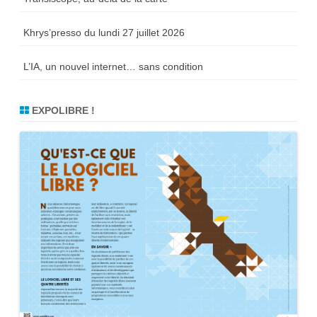
Khrys’presso du lundi 27 juillet 2026
L’IA, un nouvel internet… sans condition
EXPOLIBRE !