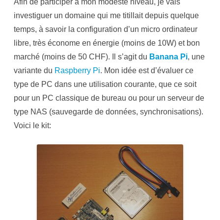
Afin de participer à mon modeste niveau, je vais
investiguer un domaine qui me titillait depuis quelque
temps, à savoir la configuration d’un micro ordinateur
libre, très économe en énergie (moins de 10W) et bon
marché (moins de 50 CHF). Il s’agit du
Banana Pi
, une
variante du
Raspberry Pi
. Mon idée est d’évaluer ce
type de PC dans une utilisation courante, que ce soit
pour un PC classique de bureau ou pour un serveur de
type NAS (sauvegarde de données, synchronisations).
Voici le kit: