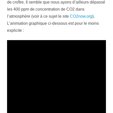
de croître. Il semble que nous ayons d’ailleurs dépassé
les 400 ppm de concentration de CO2 dans
l’atmosphère (voir à ce sujet le site
CO2now.org
).
L’animation graphique ci-dessous est pour le moins
explicite :