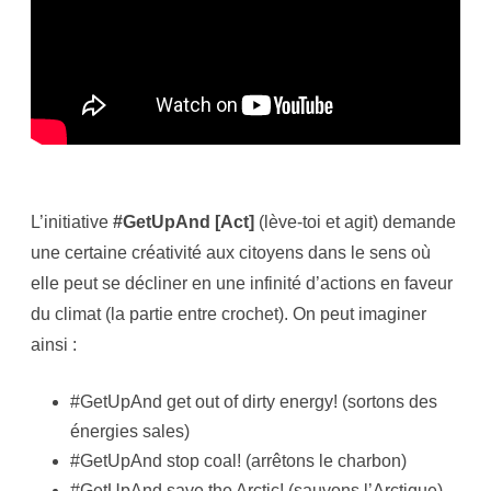
L’initiative
#GetUpAnd [Act]
(lève-toi et agit) demande
une certaine créativité aux citoyens dans le sens où
elle peut se décliner en une infinité d’actions en faveur
du climat (la partie entre crochet). On peut imaginer
ainsi :
#GetUpAnd get out of dirty energy! (sortons des
énergies sales)
#GetUpAnd stop coal! (arrêtons le charbon)
#GetUpAnd save the Arctic! (sauvons l’Arctique).