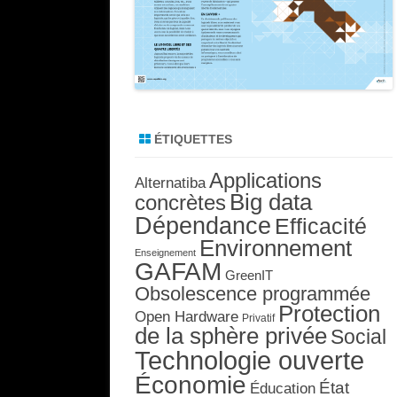
ÉTIQUETTES
Applications
Alternatiba
Big data
concrètes
Dépendance
Efficacité
Environnement
Enseignement
GAFAM
GreenIT
Obsolescence programmée
Protection
Open Hardware
Privatif
de la sphère privée
Social
Technologie ouverte
Économie
État
Éducation