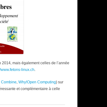
on 2014, mais également celles de l’année
//www.fetons-linux.ch
.
e Combine
,
Why!Open Computing
) sur
éressante et complémentaire à celle