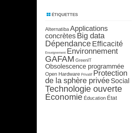
ÉTIQUETTES
Applications
Alternatiba
Big data
concrètes
Dépendance
Efficacité
Environnement
Enseignement
GAFAM
GreenIT
Obsolescence programmée
Protection
Open Hardware
Privatif
de la sphère privée
Social
Technologie ouverte
Économie
État
Éducation