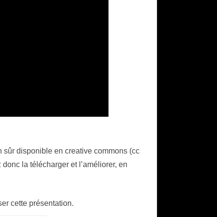
en sûr disponible en creative commons (cc
 donc la télécharger et l’améliorer, en
ser cette présentation.