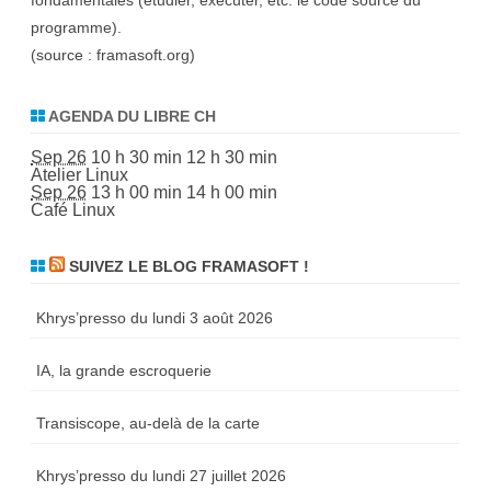
fondamentales (étudier, exécuter, etc. le code source du
programme).
(source :
framasoft.org
)
AGENDA DU LIBRE CH
Sep 26
10 h 30 min
12 h 30 min
Atelier Linux
Sep 26
13 h 00 min
14 h 00 min
Café Linux
SUIVEZ LE BLOG FRAMASOFT !
Khrys’presso du lundi 3 août 2026
IA, la grande escroquerie
Transiscope, au-delà de la carte
Khrys’presso du lundi 27 juillet 2026