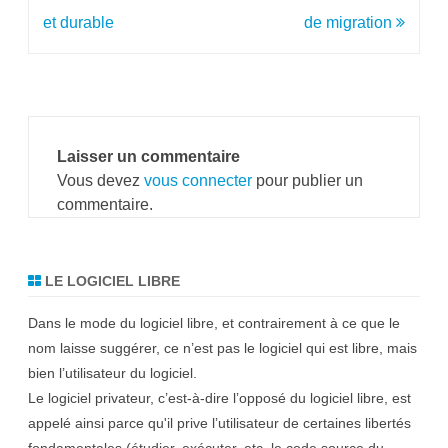
de
et durable
de migration
l’article
Laisser un commentaire
Vous devez
vous connecter
pour publier un
commentaire.
LE LOGICIEL LIBRE
Dans le mode du logiciel libre, et contrairement à ce que le
nom laisse suggérer, ce n’est pas le logiciel qui est libre, mais
bien l’utilisateur du logiciel.
Le logiciel privateur, c’est-à-dire l’opposé du logiciel libre, est
appelé ainsi parce qu'il prive l’utilisateur de certaines libertés